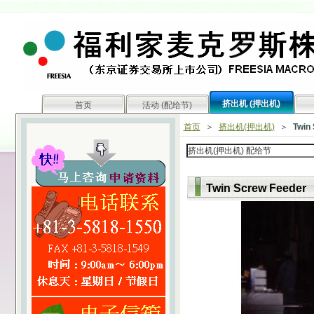
押出机 塑料 再利用 挤出机 混练机
深受世界各国客户好评的挤出机 特殊价格提供中
挤出机 (押出机)
首页
活动 (配给节)
首页
＞
挤出机(押出机)
＞
Twin
Twin Screw Feeder