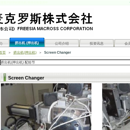
国客户好评的挤出机 特殊价格提供中
挤出机 (押出机)
)
公司介绍
投资讯息
会
首页
＞
挤出机(押出机)
＞
Screen Changer
Screen Changer