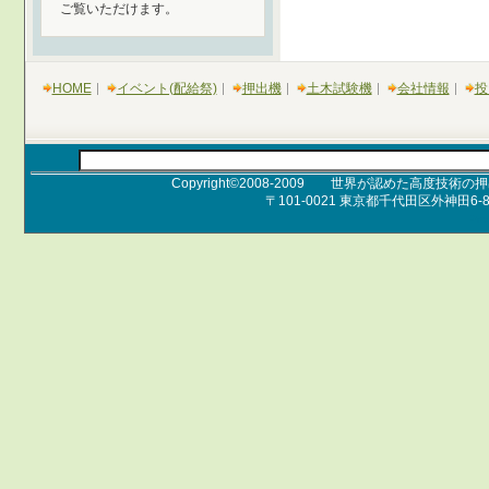
ご覧いただけます。
HOME
イベント(配給祭)
押出機
土木試験機
会社情報
投
Copyright©2008-2009 世界が認めた高度技術の押出
〒101-0021 東京都千代田区外神田6-8-
Pro