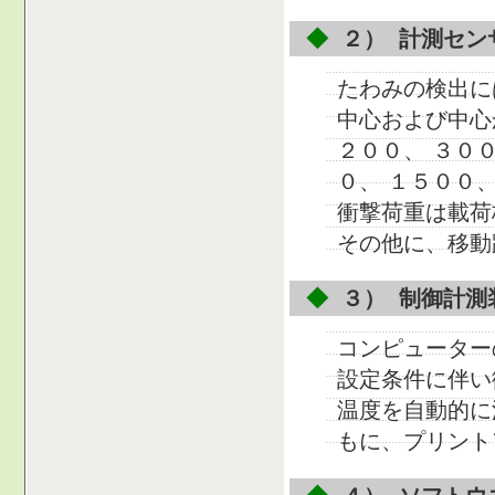
◆
２） 計測セン
たわみの検出に
中心および中心
２００、 ３００
０、 １５００
衝撃荷重は載荷
その他に、移動
◆
３） 制御計測
コンピューター
設定条件に伴い
温度を自動的に
もに、プリント