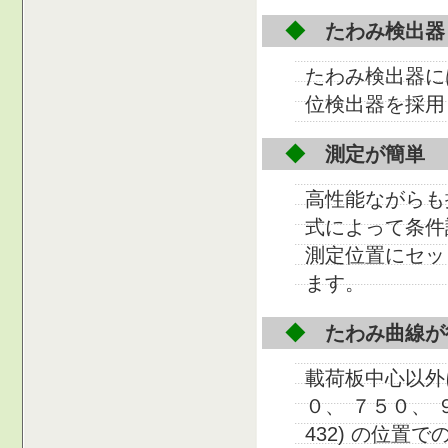
◆
たわみ検出器
たわみ検出器に
位検出器を採用
◆
測定が簡単
高性能ながらも
式によって条件
測定位置にセッ
ます。
◆
たわみ曲線が
載荷板中心以外
０、 ７５０、 
432) の位