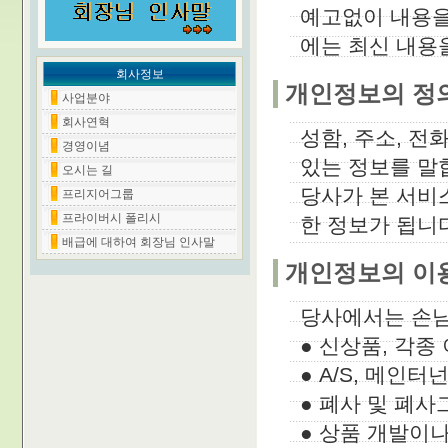
예고없이 내용을
에는 최신 내용
회사정보
개인정보의 정
사업분야
회사연혁
성함, 주소, 전
경영이념
있는 정보를 말
오시는 길
당사가 본 서비
프리지어그룹
프라이버시 폴리시
한 정보가 됩니다
배급에 대하여 회장님 인사말
개인정보의 이
당사에서는 손님
● 신상품, 각종
● A/S, 메인터
● 폐사 및 폐
● 상품 개발이