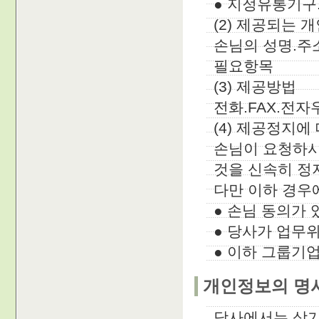
● 지정유통기구
(2) 제공되는 
손님의 성명.주
필요항목
(3) 제공방법
전화.FAX.전자
(4) 제공정지에
손님이 요청하
것을 신속히 정
다만 이하 경우
● 손님 동의가 
● 당사가 업무
● 이하 그룹기
개인정보의 명
당사에서는 상기