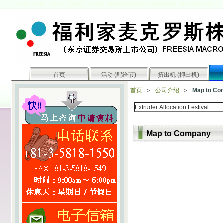
押出机 塑料 再利用 挤出机 混练机
深受世界各国客户好评的挤出机 特殊价格提供中
首页
活动 (配给节)
挤出机 (押出机)
首页
＞
公司介绍
＞
Map to Co
Map to Company