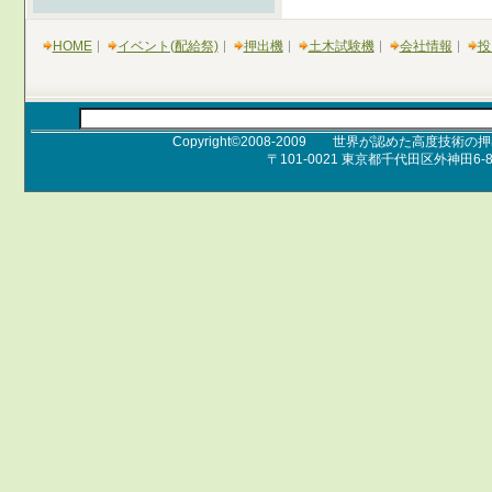
HOME
イベント(配給祭)
押出機
土木試験機
会社情報
投
Copyright©2008-2009 世界が認めた高度技術の押出
〒101-0021 東京都千代田区外神田6-8-
Pro